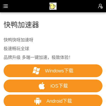
快鸭加速器
快鸭快呀加速呀
极速畅玩全球
品牌升级 多端一键加速，极致体验！
Windows下载
iOS下载
Android下载